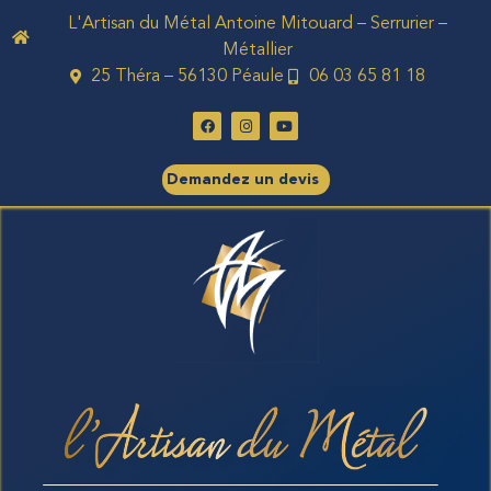
L'Artisan du Métal Antoine Mitouard – Serrurier –
Métallier
25 Théra – 56130 Péaule
06 03 65 81 18
Demandez un devis