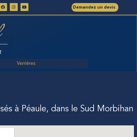
Demandez un devis
Verrières
Contact
és à Péaule, dans le Sud Morbihan