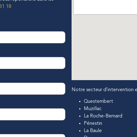
81 18
Notre secteur d’intervention e
Questembert
Muzillac
La Roche-Bernard
Pénestin
La Baule