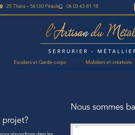
25 Théra – 56130 Péaule
06 03 65 81 18
Escaliers et Garde-corps
Mobiliers et créations
Nous sommes bas
 projet?
 vous répondrons dans les