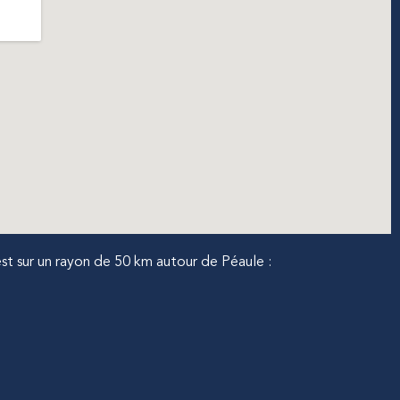
st sur un rayon de 50 km autour de Péaule :