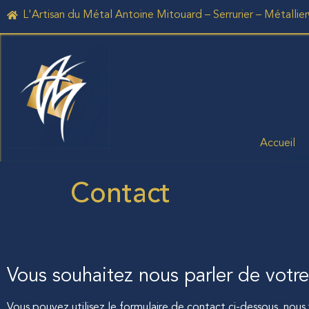
L'Artisan du Métal Antoine Mitouard – Serrurier – Métallier
Accueil
Contact
Vous souhaitez nous parler de votre
Vous pouvez utilisez le formulaire de contact ci-dessous, nous