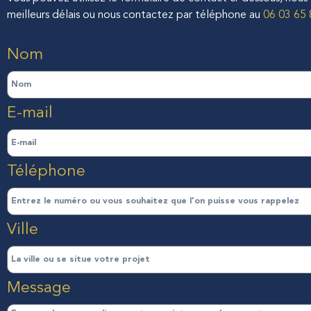
meilleurs délais ou nous contactez par téléphone au
06 03 65 
Nom
E-mail
Téléphone
Ville
Message